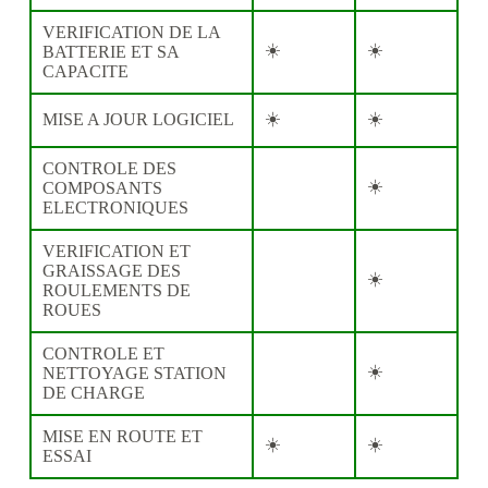
VERIFICATION DE LA
☀️
☀️
BATTERIE ET SA
CAPACITE
☀️
☀️
MISE A JOUR LOGICIEL
CONTROLE DES
☀️
COMPOSANTS
ELECTRONIQUES
VERIFICATION ET
GRAISSAGE DES
☀️
ROULEMENTS DE
ROUES
CONTROLE ET
☀️
NETTOYAGE STATION
DE CHARGE
MISE EN ROUTE ET
☀️
☀️
ESSAI