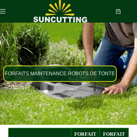
FORFAITS MAINTENANCE ROBOTS DE TONTE
FORFAIT
FORFAIT