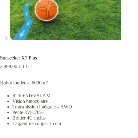
Sunseeker X7 Plus
2,999.00
€
TTC
Robot tondeuse 6000 m²
RTK+AI+VSLAM
Vision binoculaire
Transmission intègrale – AWD
Pente 35%/70%
Boitier 4G inclus
Largeur de coupe: 35 cm